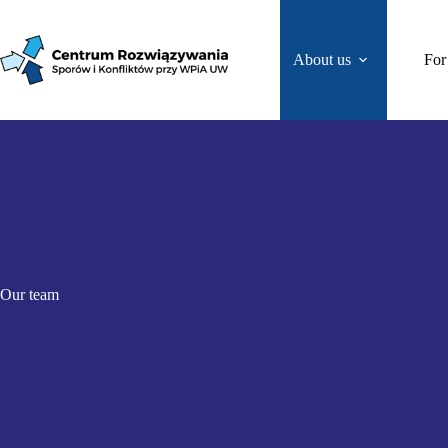
About us
For
Our team