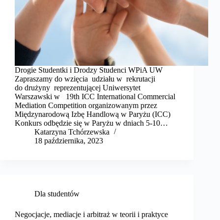
Drogie Studentki i Drodzy Studenci WPiA UW
Zapraszamy do wzięcia udziału w rekrutacji
do drużyny reprezentującej Uniwersytet
Warszawski w 19th ICC International Commercial
Mediation Competition organizowanym przez
Międzynarodową Izbę Handlową w Paryżu (ICC)
Konkurs odbędzie się w Paryżu w dniach 5-10…
Katarzyna Tchórzewska
18 października, 2023
Dla studentów
Negocjacje, mediacje i arbitraż w teorii i praktyce