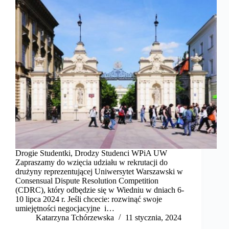
Drogie Studentki, Drodzy Studenci WPiA UW
Zapraszamy do wzięcia udziału w rekrutacji do
drużyny reprezentującej Uniwersytet Warszawski w
Consensual Dispute Resolution Competition
(CDRC), który odbędzie się w Wiedniu w dniach 6-
10 lipca 2024 r. Jeśli chcecie: rozwinąć swoje
umiejętności negocjacyjne i…
Katarzyna Tchórzewska
11 stycznia, 2024