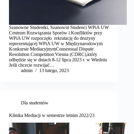
Szanowne Studentki, Szanowni Studenci WPiA UW
Centrum Rozwiązania Sporów i Konfliktów przy
WPiA UW rozpoczęło rekrutację do drużyny
reprezentującej WPiA UW w Międzynarodowym
Konkursie MediacyjnymConsensual Dispute
Resolution Competition Vienna (CDRC),który
odbędzie się w dniach 8-12 lipca 2023 r. w Wiedniu
Jeśli chcecie rozwijać…
admin
13 lutego, 2023
Dla studentów
Klinika Mediacji w semestrze letnim 2022/23