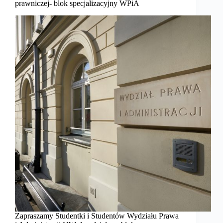
prawniczej- blok specjalizacyjny WPiA
Zapraszamy Studentki i Studentów Wydziału Prawa