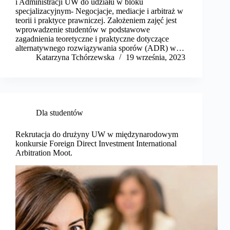
i Administracji UW do udziału w bloku
specjalizacyjnym- Negocjacje, mediacje i arbitraż w
teorii i praktyce prawniczej. Założeniem zajęć jest
wprowadzenie studentów w podstawowe
zagadnienia teoretyczne i praktyczne dotyczące
alternatywnego rozwiązywania sporów (ADR) w…
Katarzyna Tchórzewska
19 września, 2023
Dla studentów
Rekrutacja do drużyny UW w międzynarodowym
konkursie Foreign Direct Investment International
Arbitration Moot.