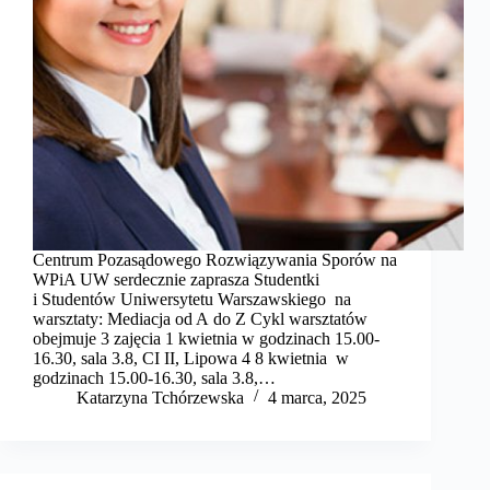
Centrum Pozasądowego Rozwiązywania Sporów na
WPiA UW serdecznie zaprasza Studentki
i Studentów Uniwersytetu Warszawskiego na
warsztaty: Mediacja od A do Z Cykl warsztatów
obejmuje 3 zajęcia 1 kwietnia w godzinach 15.00-
16.30, sala 3.8, CI II, Lipowa 4 8 kwietnia w
godzinach 15.00-16.30, sala 3.8,…
Katarzyna Tchórzewska
4 marca, 2025